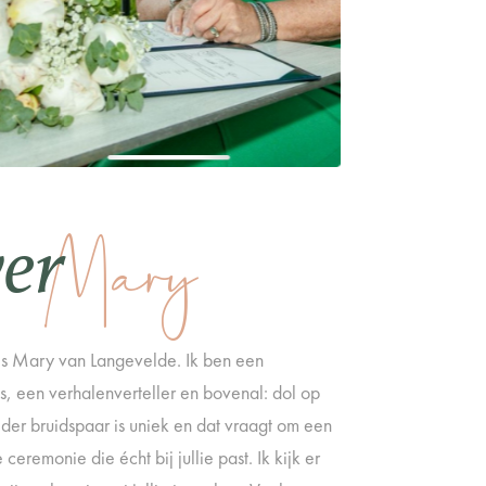
Mary
er
s Mary van Langevelde. Ik ben een
 een verhalenverteller en bovenal: dol op
Ieder bruidspaar is uniek en dat vraagt om een
 ceremonie die écht bij jullie past. Ik kijk er