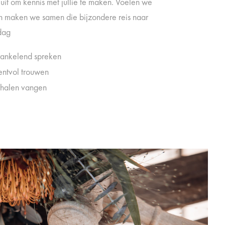
uit om kennis met jullie te maken. Voelen we
n maken we samen die bijzondere reis naar
wdag
ankelend spreken
entvol trouwen
rhalen vangen