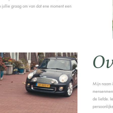
p jullie graag om van dat ene moment een
Ov
Mijn naam i
mensenmens,
de liefde. 
persoonlijke