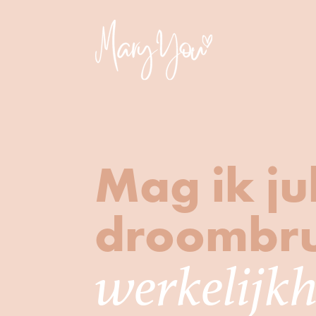
Mag ik jul
droombru
werkelijk