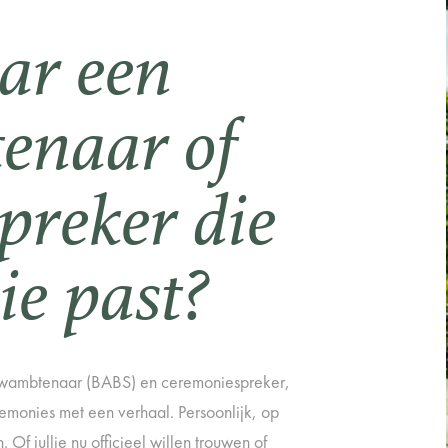
ar een
enaar of
preker die
lie past?
ouwambtenaar (BABS) en ceremoniespreker,
emonies met een verhaal. Persoonlijk, op
 Of jullie nu officieel willen trouwen of