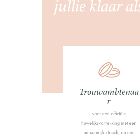
jullie klaar al
Trouwambtenaa
r
voor een officiële
huwelijksvoltrekking met een
persoonlijke touch, op een