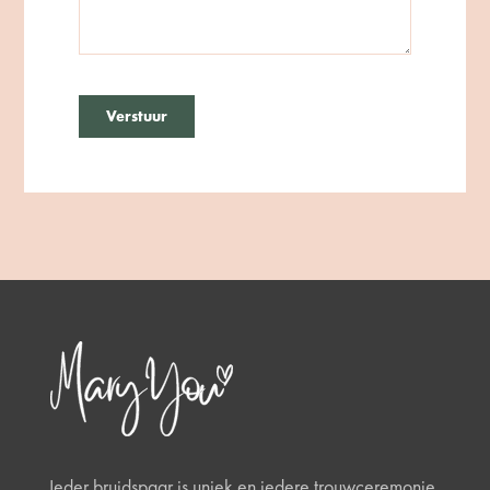
Ieder bruidspaar is uniek en iedere trouwceremonie