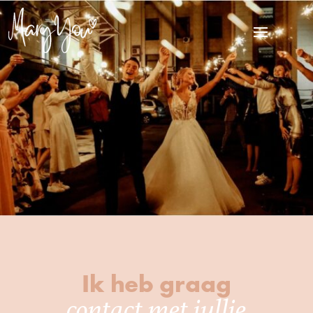
Ik heb graag
contact met jullie