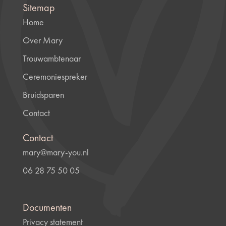
Sitemap
Home
Over Mary
Trouwambtenaar
Ceremoniespreker
Bruidsparen
Contact
Contact
mary@mary-you.nl
06 28 75 50 05
Documenten
Privacy statement