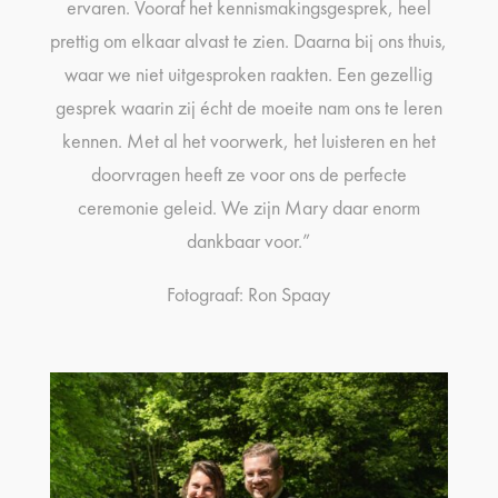
ervaren. Vooraf het kennismakingsgesprek, heel
prettig om elkaar alvast te zien. Daarna bij ons thuis,
waar we niet uitgesproken raakten. Een gezellig
gesprek waarin zij écht de moeite nam ons te leren
kennen. Met al het voorwerk, het luisteren en het
doorvragen heeft ze voor ons de perfecte
ceremonie geleid. We zijn Mary daar enorm
dankbaar voor.”
Fotograaf: Ron Spaay