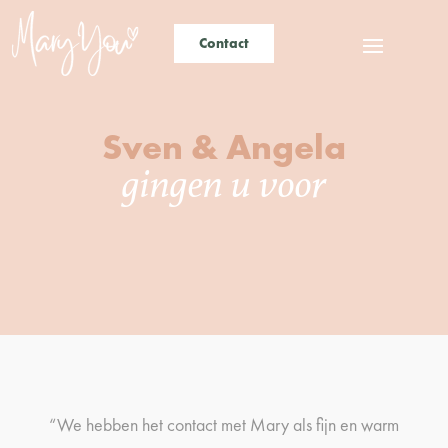
Contact
Sven & Angela
gingen u voor
“We hebben het contact met Mary als fijn en warm